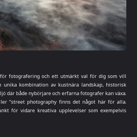
ör fotografering och ett utmärkt val för dig som vill
n unika kombination av kustnära landskap, historisk
ljö där både nybörjare och erfarna fotografer kan växa.
ler “street photography finns det något här för alla.
kt för vidare kreativa upplevelser som exempelvis