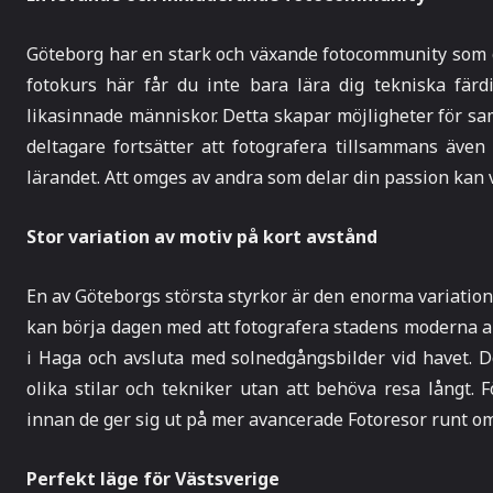
Göteborg har en stark och växande fotocommunity som g
fotokurs här får du inte bara lära dig tekniska färd
likasinnade människor. Detta skapar möjligheter för sa
deltagare fortsätter att fotografera tillsammans även 
lärandet. Att omges av andra som delar din passion kan v
Stor variation av motiv på kort avstånd
En av Göteborgs största styrkor är den enorma variatio
kan börja dagen med att fotografera stadens moderna ar
i Haga och avsluta med solnedgångsbilder vid havet. D
olika stilar och tekniker utan att behöva resa långt. 
innan de ger sig ut på mer avancerade Fotoresor runt om
Perfekt läge för Västsverige