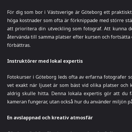
För dig som bor i Västsverige är Göteborg ett praktiskt 
höga kostnader som ofta är förknippade med större stä
att prioritera din utveckling som fotograf. Att kunna
återvända till samma platser efter kursen och fortsätta 
förbättras.
Instruktörer med lokal expertis
Fotokurser i Göteborg leds ofta av erfarna fotografer 
vet exakt när ljuset är som bäst vid olika platser och
aldrig skulle hitta. Denna lokala expertis gör att du 
kameran fungerar, utan också hur du använder miljön på b
En avslappnad och kreativ atmosfär