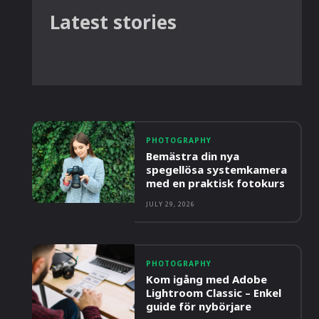
Latest stories
PHOTOGRAPHY
Bemästra din nya
spegellösa systemkamera
med en praktisk fotokurs
JULY 29, 2026
PHOTOGRAPHY
Kom igång med Adobe
Lightroom Classic – Enkel
guide för nybörjare