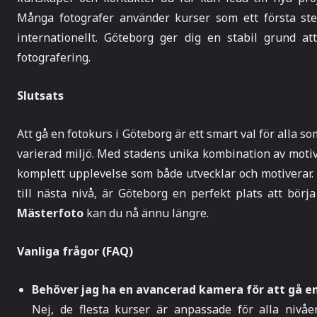
Många fotografer använder kurser som ett första ste
internationellt. Göteborg ger dig en stabil grund at
fotografering.
Slutsats
Att gå en fotokurs i Göteborg är ett smart val för alla so
varierad miljö. Med stadens unika kombination av motiv
komplett upplevelse som både utvecklar och motiverar. 
till nästa nivå, är Göteborg en perfekt plats att bör
Mästerfoto
kan du nå ännu längre.
Vanliga frågor (FAQ)
Behöver jag ha en avancerad kamera för att gå en
Nej, de flesta kurser är anpassade för alla niv