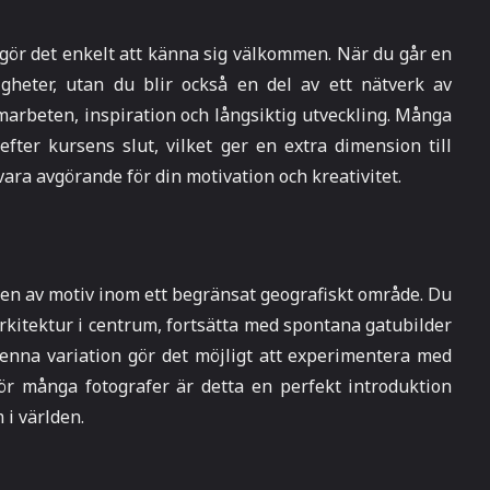
ör det enkelt att känna sig välkommen. När du går en
igheter, utan du blir också en del av ett nätverk av
marbeten, inspiration och långsiktig utveckling. Många
efter kursens slut, vilket ger en extra dimension till
ara avgörande för din motivation och kreativitet.
nen av motiv inom ett begränsat geografiskt område. Du
kitektur i centrum, fortsätta med spontana gatubilder
enna variation gör det möjligt att experimentera med
För många fotografer är detta en perfekt introduktion
 i världen.