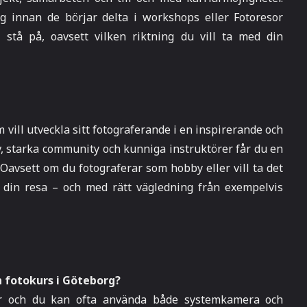
g innan de börjar delta i workshops eller Fotoresor
t stå på, oavsett vilken riktning du vill ta med din
m vill utveckla sitt fotograferande i en inspirerande och
, starka community och kunniga instruktörer får du en
Oavsett om du fotograferar som hobby eller vill ta det
ja din resa – och med rätt vägledning från exempelvis
 fotokurs i Göteborg?
åer och du kan ofta använda både systemkamera och