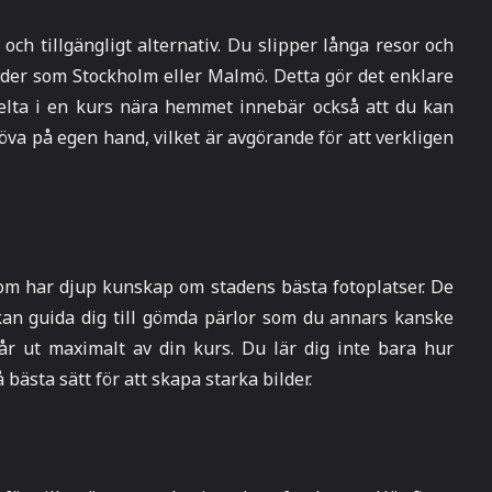
och tillgängligt alternativ. Du slipper långa resor och
der som Stockholm eller Malmö. Detta gör det enklare
 delta i en kurs nära hemmet innebär också att du kan
öva på egen hand, vilket är avgörande för att verkligen
som har djup kunskap om stadens bästa fotoplatser. De
 kan guida dig till gömda pärlor som du annars kanske
får ut maximalt av din kurs. Du lär dig inte bara hur
ästa sätt för att skapa starka bilder.