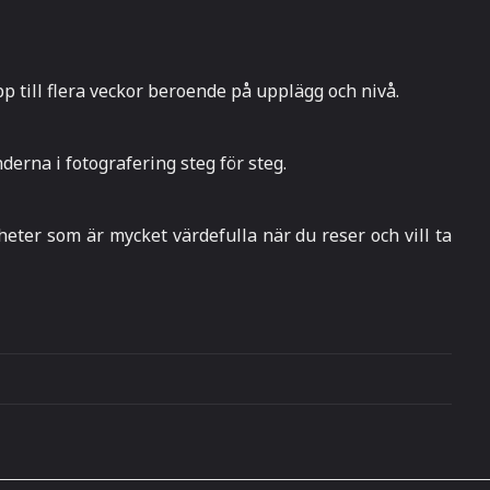
p till flera veckor beroende på upplägg och nivå.
derna i fotografering steg för steg.
heter som är mycket värdefulla när du reser och vill ta