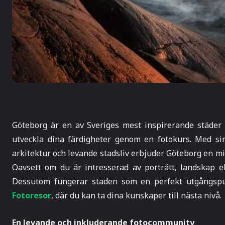
Göteborg är en av Sveriges mest inspirerande städer f
utveckla dina färdigheter genom en fotokurs. Med si
arkitektur och levande stadsliv erbjuder Göteborg en mi
Oavsett om du är intresserad av porträtt, landskap el
Dessutom fungerar staden som en perfekt utgångspun
Fotoresor
, där du kan ta dina kunskaper till nästa nivå.
En levande och inkluderande fotocommunity