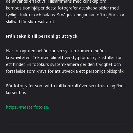
de används effektivt. Tillsammans med kunskap om
komposition hjälper detta fotografer att skapa bilder med
tydlig struktur och balans. Små justeringar kan ofta göra stor
skillnad för slutresultatet.
Från teknik till personligt uttryck
När fotografen behärskar sin systemkamera frigörs
kreativiteten. Tekniken blir ett verktyg för uttryck istället för
ett hinder. En fotokurs systemkamera ger den trygghet och
förståelse som krävs för att utveckla ett personligt bildspråk.
För fotografer som vill ta full kontroll över sin utrustning finns
kurser hos
https://masterfoto.se/