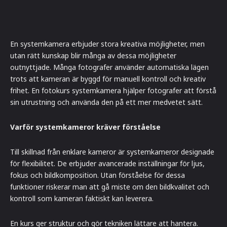
En systemkamera erbjuder stora kreativa möjligheter, men
utan rätt kunskap blir många av dessa möjligheter
outnyttjade. Många fotografer använder automatiska lägen
trots att kameran är byggd för manuell kontroll och kreativ
frihet. En fotokurs systemkamera hjälper fotografer att förstå
sin utrustning och använda den på ett mer medvetet sätt.
Varför systemkameror kräver förståelse
Till skillnad från enklare kameror är systemkameror designade
för flexibilitet. De erbjuder avancerade inställningar för ljus,
fokus och bildkomposition. Utan förståelse för dessa
funktioner riskerar man att gå miste om den bildkvalitet och
kontroll som kameran faktiskt kan leverera.
En kurs ger struktur och gör tekniken lättare att hantera.