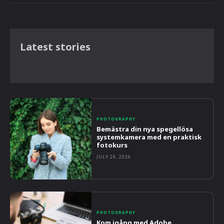
Latest stories
PHOTOGRAPHY
Bemästra din nya spegellösa
systemkamera med en praktisk
fotokurs
JULY 29, 2026
PHOTOGRAPHY
Kom igång med Adobe