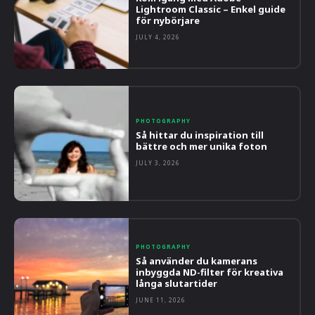
Lightroom Classic – Enkel guide
för nybörjare
JULY 4, 2026
PHOTOGRAPHY
Så hittar du inspiration till
bättre och mer unika foton
JULY 3, 2026
PHOTOGRAPHY
Så använder du kamerans
inbyggda ND-filter för kreativa
långa slutartider
JUNE 11, 2026