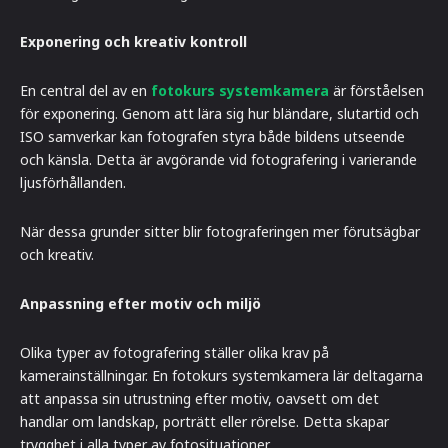
Exponering och kreativ kontroll
En central del av en
fotokurs systemkamera
är förståelsen
för exponering. Genom att lära sig hur bländare, slutartid och
ISO samverkar kan fotografen styra både bildens utseende
och känsla. Detta är avgörande vid fotografering i varierande
ljusförhållanden.
När dessa grunder sitter blir fotograferingen mer förutsägbar
och kreativ.
Anpassning efter motiv och miljö
Olika typer av fotografering ställer olika krav på
kamerainställningar. En fotokurs systemkamera lär deltagarna
att anpassa sin utrustning efter motiv, oavsett om det
handlar om landskap, porträtt eller rörelse. Detta skapar
trygghet i alla typer av fotosituationer.